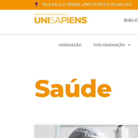
RUA PAULO FREIRE, 4767 | PORTO VELHO, RO
BIBLI
GRADUAÇÃO
PÓS-GRADUAÇÃO
Saúde