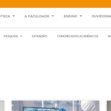
OTECA
A FACULDADE
ENSINO
OUVIDORI
PESQUISA
EXTENSÃO
COMUNICADOS ACADÊMICOS
N