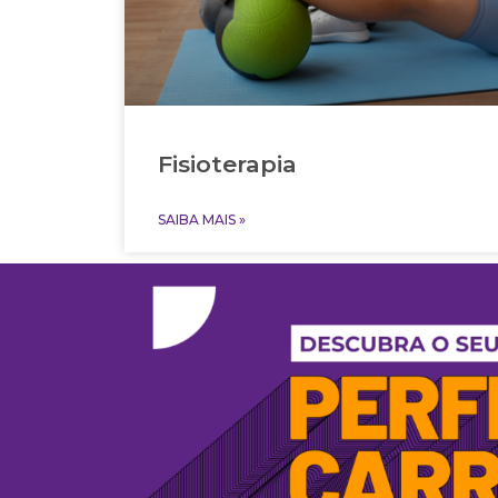
Fisioterapia
SAIBA MAIS »