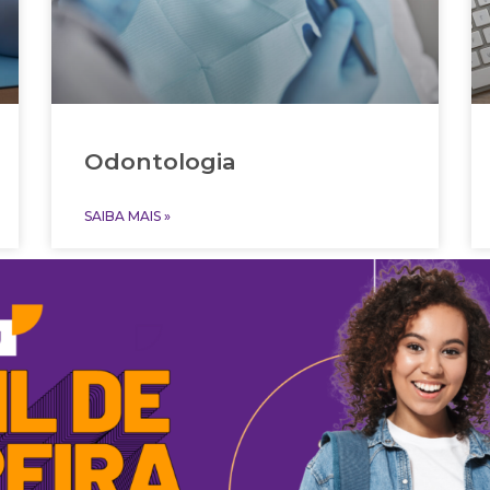
Odontologia
SAIBA MAIS »