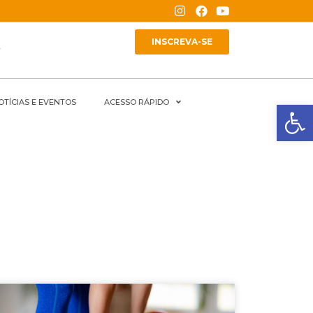
INSCREVA-SE
A
OTÍCIAS E EVENTOS
ACESSO RÁPIDO
Ba