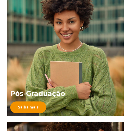
Pós-Graduação
Saiba mais