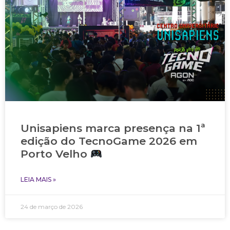
Unisapiens marca presença na 1ª
edição do TecnoGame 2026 em
Porto Velho
LEIA MAIS »
24 de março de 2026