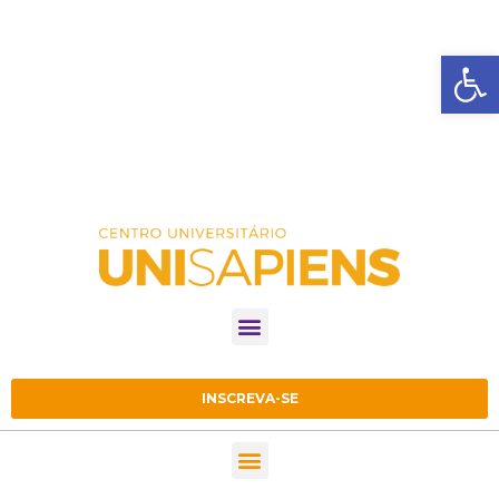
Ba
INSCREVA-SE