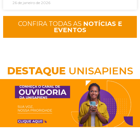
26 de janeiro de 2026
CONFIRA TODAS AS
NOTÍCIAS E
EVENTOS
DESTAQUE
UNISAPIENS