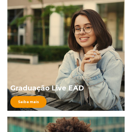
Graduação Live EAD
Saiba mais