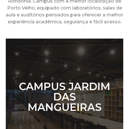
Rondônia. Campus com a melhor localização de
Porto Velho, equipado com laboratórios, salas de
aula e auditórios pensados para oferecer a melhor
experiência acadêmica, segurança e fácil acesso.
CAMPUS JARDIM
DAS
MANGUEIRAS