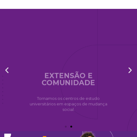
EXTENSÃO E
COMUNIDADE
Tornamos os centros de estudo
universitários em espaços de mudança
social.