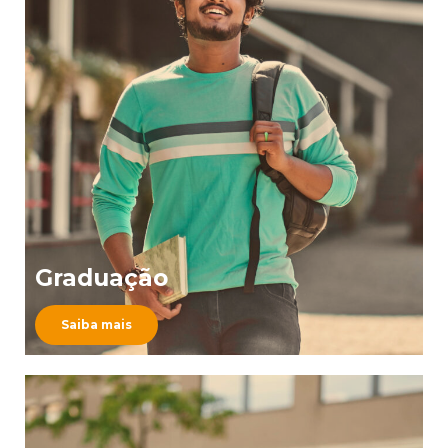
Graduação
Saiba mais