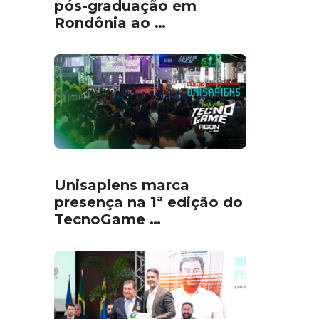
pós-graduação em
Rondônia ao …
Unisapiens marca
presença na 1ª edição do
TecnoGame …