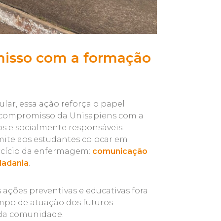
misso com a formação
lar, essa ação reforça o papel
 compromisso da Unisapiens com a
os e socialmente responsáveis.
ite aos estudantes colocar em
ercício da enfermagem:
comunicação
dadania
.
 ações preventivas e educativas fora
mpo de atuação dos futuros
 da comunidade.