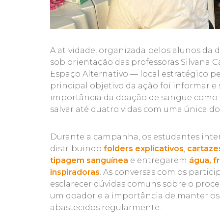
A atividade, organizada pelos alunos da 
sob orientação das professoras Silvana Ca
Espaço Alternativo — local estratégico pe
principal objetivo da ação foi informar e
importância da doação de sangue como 
salvar até quatro vidas com uma única d
Durante a campanha, os estudantes inte
distribuindo
folders explicativos
,
cartazes
tipagem sanguínea
e entregarem
água, 
inspiradoras
. As conversas com os partic
esclarecer dúvidas comuns sobre o proces
um doador e a importância de manter o
abastecidos regularmente.