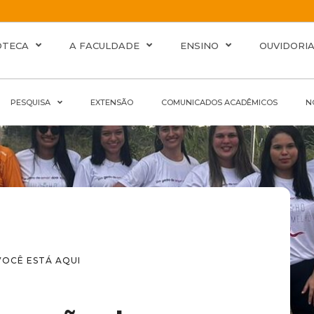
OTECA
A FACULDADE
ENSINO
OUVIDORI
PESQUISA
EXTENSÃO
COMUNICADOS ACADÊMICOS
N
VOCÊ ESTÁ AQUI