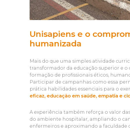
Unisapiens e o compro
humanizada
Mais do que uma simples atividade curricu
transformador da educação superior e o
formação de profissionais éticos, human
Participar de campanhas como essa perm
prática habilidades essenciais para o ex
eficaz, educação em saúde, empatia e ci
A experiência também reforça o valor das
do ambiente hospitalar, ampliando o ca
enfermeiros e aproximando a faculdade