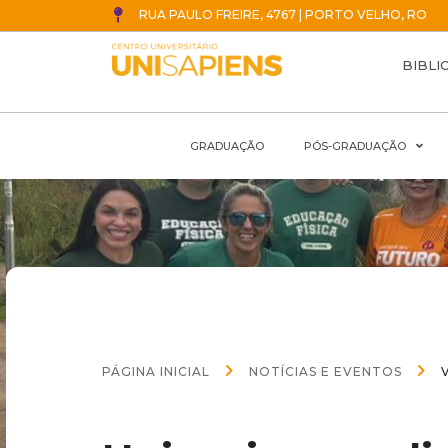
RUA PAULO FREIRE, 4767 | PORTO VELHO, RO
BIBLI
GRADUAÇÃO
PÓS-GRADUAÇÃO
PÁGINA INICIAL
NOTÍCIAS E EVENTOS