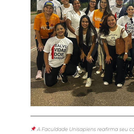
A Faculdade Unisapiens reafirma seu